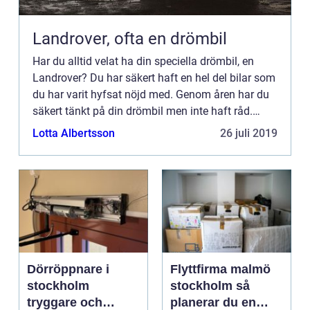
Landrover, ofta en drömbil
Har du alltid velat ha din speciella drömbil, en
Landrover? Du har säkert haft en hel del bilar som
du har varit hyfsat nöjd med. Genom åren har du
säkert tänkt på din drömbil men inte haft råd.
Landrov...
Lotta Albertsson
26 juli 2019
Dörröppnare i
Flyttfirma malmö
stockholm
stockholm så
tryggare och
planerar du en