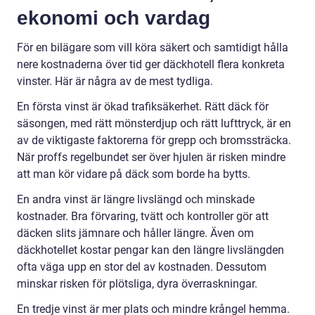
ekonomi och vardag
För en bilägare som vill köra säkert och samtidigt hålla
nere kostnaderna över tid ger däckhotell flera konkreta
vinster. Här är några av de mest tydliga.
En första vinst är ökad trafiksäkerhet. Rätt däck för
säsongen, med rätt mönsterdjup och rätt lufttryck, är en
av de viktigaste faktorerna för grepp och bromssträcka.
När proffs regelbundet ser över hjulen är risken mindre
att man kör vidare på däck som borde ha bytts.
En andra vinst är längre livslängd och minskade
kostnader. Bra förvaring, tvätt och kontroller gör att
däcken slits jämnare och håller längre. Även om
däckhotellet kostar pengar kan den längre livslängden
ofta väga upp en stor del av kostnaden. Dessutom
minskar risken för plötsliga, dyra överraskningar.
En tredje vinst är mer plats och mindre krångel hemma.