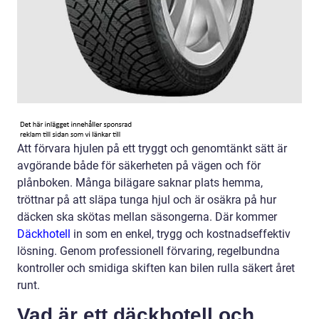
Att förvara hjulen på ett tryggt och genomtänkt sätt är
avgörande både för säkerheten på vägen och för
plånboken. Många bilägare saknar plats hemma,
tröttnar på att släpa tunga hjul och är osäkra på hur
däcken ska skötas mellan säsongerna. Där kommer
Däckhotell
in som en enkel, trygg och kostnadseffektiv
lösning. Genom professionell förvaring, regelbundna
kontroller och smidiga skiften kan bilen rulla säkert året
runt.
Vad är ett däckhotell och