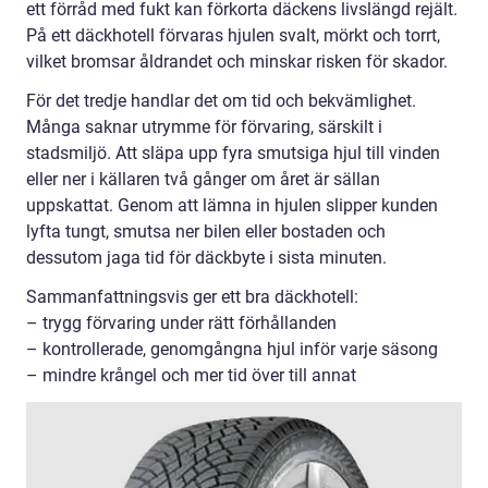
ett förråd med fukt kan förkorta däckens livslängd rejält.
På ett däckhotell förvaras hjulen svalt, mörkt och torrt,
vilket bromsar åldrandet och minskar risken för skador.
För det tredje handlar det om tid och bekvämlighet.
Många saknar utrymme för förvaring, särskilt i
stadsmiljö. Att släpa upp fyra smutsiga hjul till vinden
eller ner i källaren två gånger om året är sällan
uppskattat. Genom att lämna in hjulen slipper kunden
lyfta tungt, smutsa ner bilen eller bostaden och
dessutom jaga tid för däckbyte i sista minuten.
Sammanfattningsvis ger ett bra däckhotell:
– trygg förvaring under rätt förhållanden
– kontrollerade, genomgångna hjul inför varje säsong
– mindre krångel och mer tid över till annat