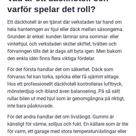
varför spelar det roll?
Ett däckhotell är en tjänst där verkstaden tar hand om
hela hanteringen av hjul eller däck mellan säsongerna.
Grunden är enkel: kunden lämnar sina sommar- eller
vinterhjul, och verkstaden sköter skiftet, tvätten och
förvaringen tills det är dags att byta igen. Men bakom
den enkla idén finns flera viktiga fördelar.
För det första handlar det om säkerhet. Däck som
förvaras fel kan torka, spricka eller få ojämnt slitage.
Hos ett professionellt däckhotell kontrolleras lufttryck,
mönsterdjup och ibland även balansering. På så sätt
rullar bilen ut med hjul som är genomgångna på riktigt,
inte bara påskruvade.
För det andra handlar det om livslängd. Gummi är
känsligt för värme, solljus och fukt. En källare som är lite
för varm, ett garage med stora temperaturväxlingar eller