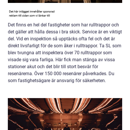
Det finns en hel del fastigheter som har rulltrappor och
det gäller att hålla dessa i bra skick. Service är en viktigt
del. Vid en inspektion så upptäcks ofta fel och det är
direkt livsfarligt för de som åker i rulltrappor. Ta SL som
blev tvungna att inspektera över 70 rulltrappor som
visade sig vara farliga. Här fick man stänga av vissa
stationer akut och det blir till stort besvär för
resenärerna. Över 150 000 resenärer påverkades. Du
som fastighetsägare är ansvarig för säkerheten.