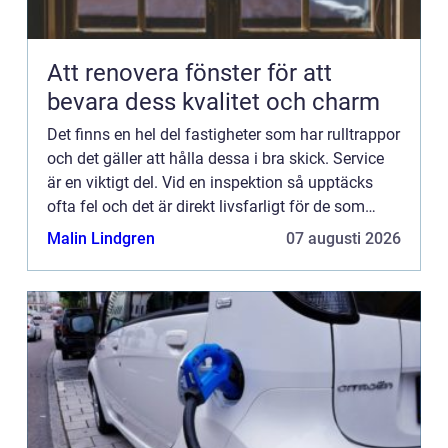
Att renovera fönster för att
bevara dess kvalitet och charm
Det finns en hel del fastigheter som har rulltrappor
och det gäller att hålla dessa i bra skick. Service
är en viktigt del. Vid en inspektion så upptäcks
ofta fel och det är direkt livsfarligt för de som
åke...
Malin Lindgren
07 augusti 2026