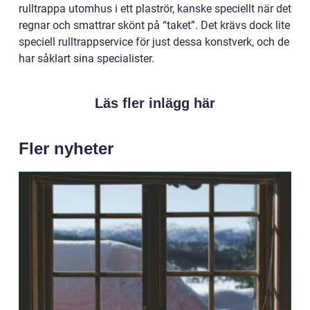
rulltrappa utomhus i ett plaströr, kanske speciellt när det
regnar och smattrar skönt på “taket”. Det krävs dock lite
speciell rulltrappservice för just dessa konstverk, och de
har såklart sina specialister.
Läs fler inlägg här
Fler nyheter