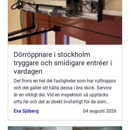
Dörröppnare i stockholm
tryggare och smidigare entréer i
vardagen
Det finns en hel del fastigheter som har rulltrappor
och det gäller att hålla dessa i bra skick. Service
är en viktigt del. Vid en inspektion så upptäcks
ofta fel och det är direkt livsfarligt för de som
åke...
Eva Sjöberg
04 augusti 2026