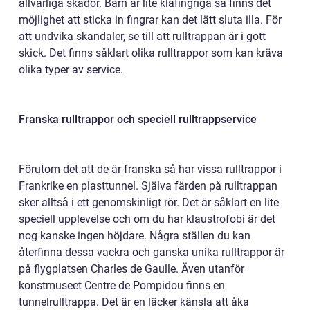
allvarliga skador. Barn är lite klåfingriga så finns det
möjlighet att sticka in fingrar kan det lätt sluta illa. För
att undvika skandaler, se till att rulltrappan är i gott
skick. Det finns såklart olika rulltrappor som kan kräva
olika typer av service.
Franska rulltrappor och speciell rulltrappservice
Förutom det att de är franska så har vissa rulltrappor i
Frankrike en plasttunnel. Själva färden på rulltrappan
sker alltså i ett genomskinligt rör. Det är såklart en lite
speciell upplevelse och om du har klaustrofobi är det
nog kanske ingen höjdare. Några ställen du kan
återfinna dessa vackra och ganska unika rulltrappor är
på flygplatsen Charles de Gaulle. Även utanför
konstmuseet Centre de Pompidou finns en
tunnelrulltrappa. Det är en läcker känsla att åka