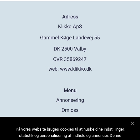
Adress
web:
www.klikko.dk
Menu
Annonsering
Om oss
Cookies
På vores website bruges cookies til at huske dine indstillinger,
Kontakta oss
statistik og personalisering af indhold og annoncer. Denne