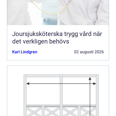
Joursjuksköterska trygg vård när
det verkligen behövs
Karl Lindgren
02 augusti 2026