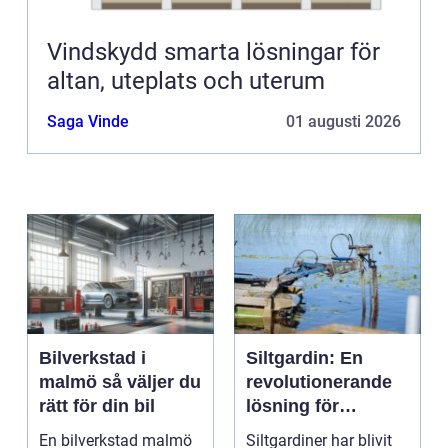
Vindskydd smarta lösningar för
altan, uteplats och uterum
Saga Vinde
01 augusti 2026
Bilverkstad i
Siltgardin: En
malmö så väljer du
revolutionerande
rätt för din bil
lösning för
vattenmiljöer
En bilverkstad malmö
Siltgardiner har blivit