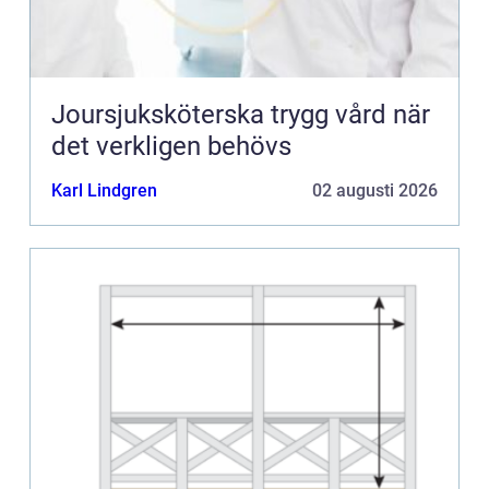
Joursjuksköterska trygg vård när
det verkligen behövs
Karl Lindgren
02 augusti 2026