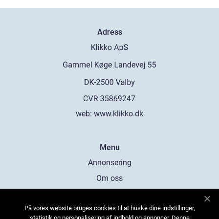
Adress
web:
www.klikko.dk
Menu
Annonsering
Om oss
Cookies
På vores website bruges cookies til at huske dine indstillinger,
Kontakta oss
statistik og personalisering af indhold og annoncer. Denne