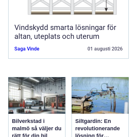
Vindskydd smarta lösningar för
altan, uteplats och uterum
Saga Vinde
01 augusti 2026
Bilverkstad i
Siltgardin: En
malmö så väljer du
revolutionerande
rätt för din bil
lösning för