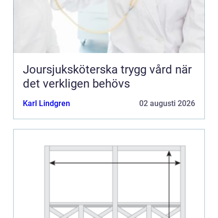
Joursjuksköterska trygg vård när
det verkligen behövs
Karl Lindgren
02 augusti 2026