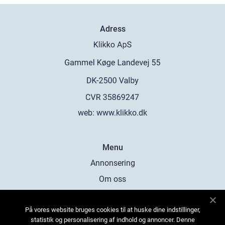
Adress
web:
www.klikko.dk
Menu
Annonsering
Om oss
Cookies
På vores website bruges cookies til at huske dine indstillinger,
Kontakta oss
statistik og personalisering af indhold og annoncer. Denne