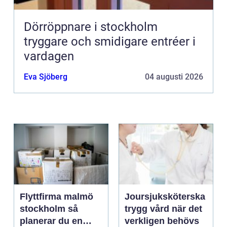
Dörröppnare i stockholm
tryggare och smidigare entréer i
vardagen
Eva Sjöberg
04 augusti 2026
Flyttfirma malmö
Joursjuksköterska
stockholm så
trygg vård när det
planerar du en
verkligen behövs