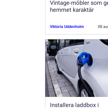
Vintage-möbler som g
hemmet karaktär
Viktoria Uddenholm
08 au
Installera laddbox i