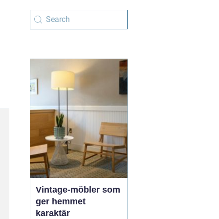
Vintage-möbler som
ger hemmet
karaktär