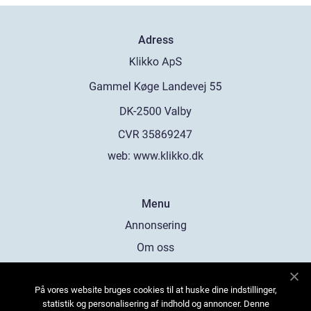
Adress
web:
www.klikko.dk
Menu
Annonsering
Om oss
Cookies
På vores website bruges cookies til at huske dine indstillinger,
Kontakta oss
statistik og personalisering af indhold og annoncer. Denne