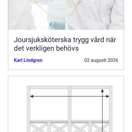
Joursjuksköterska trygg vård när
det verkligen behövs
Karl Lindgren
02 augusti 2026