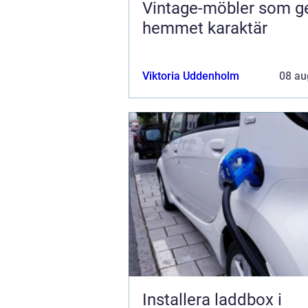
Vintage-möbler som g
hemmet karaktär
Viktoria Uddenholm
08 au
Installera laddbox i