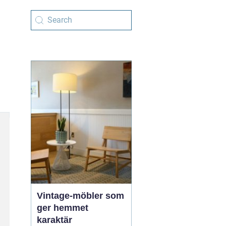
Vintage-möbler som
ger hemmet
karaktär