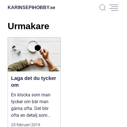
KARINSEPIHOBBY.
se
Urmakare
Laga det du tycker
om
En klocka som man
tycker om bär man
gärna ofta. Det blir
ofta en detalj som
sitter på...
25 februari 2019