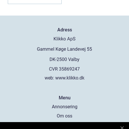
Adress
web:
www.klikko.dk
Menu
Annonsering
Om oss
Cookies