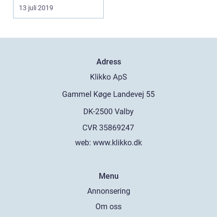
planeringen krin...
13 juli 2019
Adress
web:
www.klikko.dk
Menu
Annonsering
Om oss