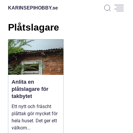
KARINSEPIHOBBY.
se
Plåtslagare
Anlita en
plåtslagare för
takbytet
Ett nytt och fräscht
plåttak gör mycket för
hela huset. Det ger ett
välkom...