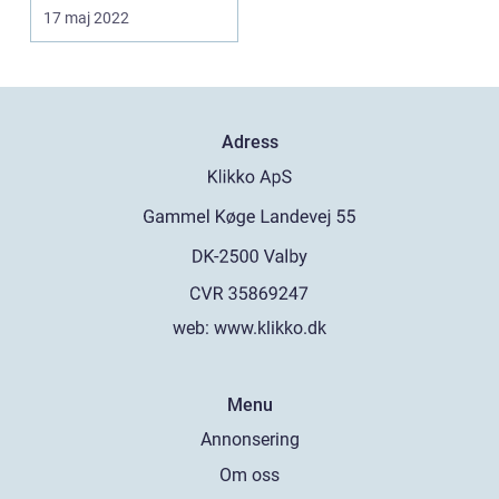
bokstavligt. Även om...
17 maj 2022
Adress
web:
www.klikko.dk
Menu
Annonsering
Om oss