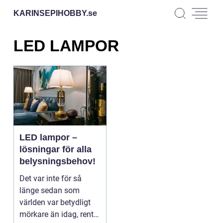
KARINSEPIHOBBY.
se
LED LAMPOR
LED lampor –
lösningar för alla
belysningsbehov!
Det var inte för så
länge sedan som
världen var betydligt
mörkare än idag, rent