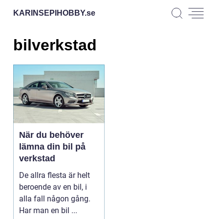
KARINSEPIHOBBY.
se
bilverkstad
När du behöver
lämna din bil på
verkstad
De allra flesta är helt
beroende av en bil, i
alla fall någon gång.
Har man en bil ...