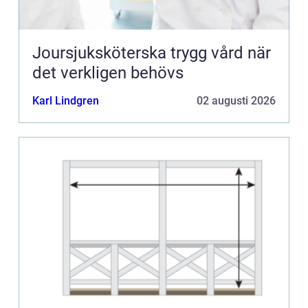
Joursjuksköterska trygg vård när
det verkligen behövs
Karl Lindgren
02 augusti 2026