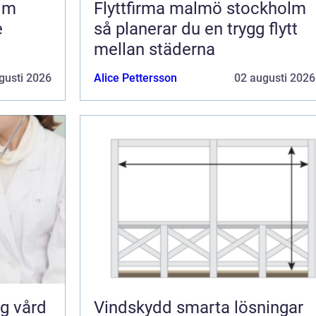
olm
Flyttfirma malmö stockholm
e
så planerar du en trygg flytt
mellan städerna
gusti 2026
Alice Pettersson
02 augusti 2026
Vindskydd smarta lösningar