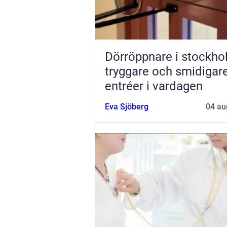
Dörröppnare i stockh
tryggare och smidigar
entréer i vardagen
Eva Sjöberg
04 au