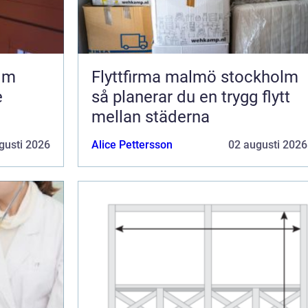
olm
Flyttfirma malmö stockholm
e
så planerar du en trygg flytt
mellan städerna
gusti 2026
Alice Pettersson
02 augusti 2026