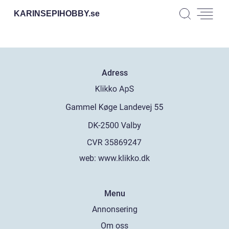
KARINSEPIHOBBY.
se
Adress
web:
www.klikko.dk
Menu
Annonsering
Om oss