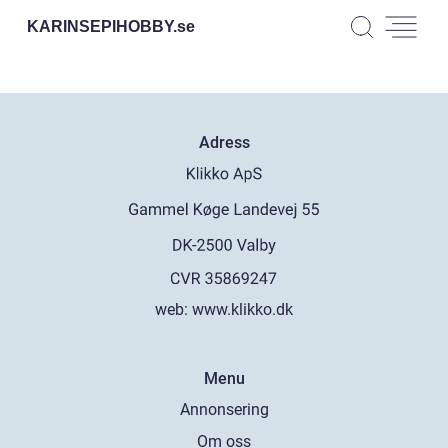
KARINSEPIHOBBY.
se
Adress
web:
www.klikko.dk
Menu
Annonsering
Om oss