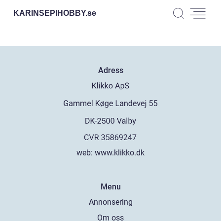
KARINSEPIHOBBY.
se
Adress
web:
www.klikko.dk
Menu
Annonsering
Om oss