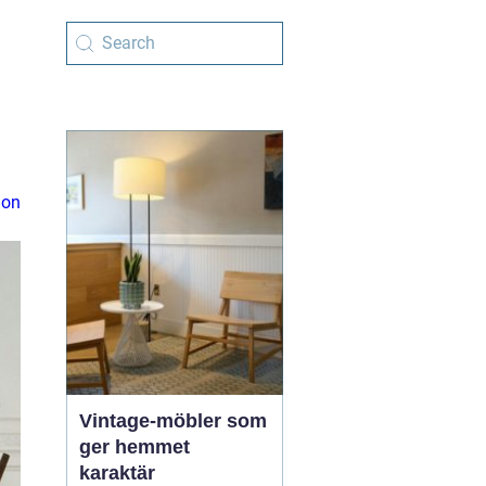
ion
Vintage-möbler som
ger hemmet
karaktär