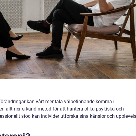
a förändringar kan vårt mentala välbefinnande komma i
en alltmer erkänd metod för att hantera olika psykiska och
sionellt stöd kan individer utforska sina känslor och upplevels