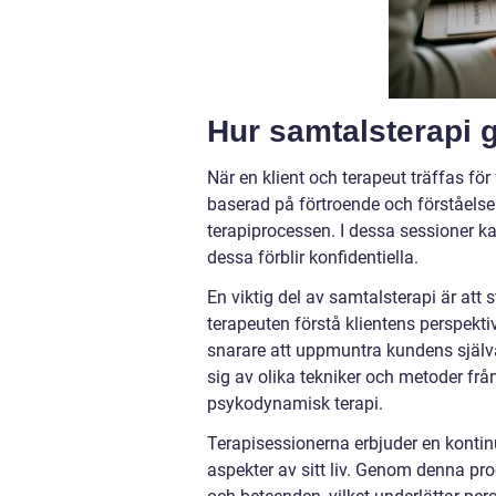
Hur samtalsterapi gå
När en klient och terapeut träffas fö
baserad på förtroende och förståelse.
terapiprocessen. I dessa sessioner k
dessa förblir konfidentiella.
En viktig del av samtalsterapi är att
terapeuten förstå klientens perspektiv
snarare att uppmuntra kundens själv
sig av olika tekniker och metoder frå
psykodynamisk terapi.
Terapisessionerna erbjuder en kontin
aspekter av sitt liv. Genom denna pr