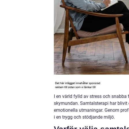
I en värld fylld av stress och snabb
skymundan. Samtalsterapi har blivit 
emotionella utmaningar. Genom profes
i en trygg och stödjande miljö.