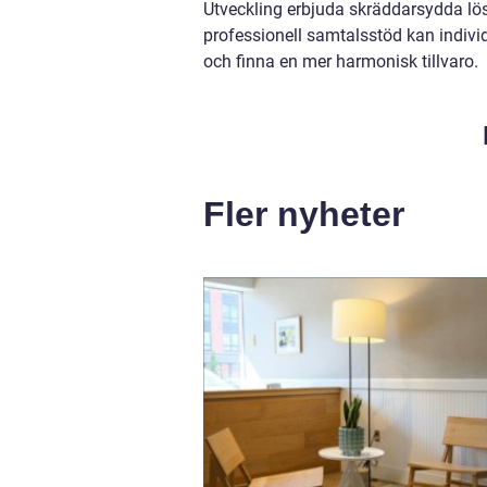
Utveckling erbjuda skräddarsydda lös
professionell samtalsstöd kan individ
och finna en mer harmonisk tillvaro.
Fler nyheter