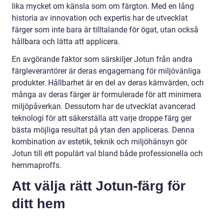
lika mycket om känsla som om färgton. Med en lång
historia av innovation och expertis har de utvecklat
färger som inte bara är tilltalande för ögat, utan också
hållbara och lätta att applicera.
En avgörande faktor som särskiljer Jotun från andra
färgleverantörer är deras engagemang för miljövänliga
produkter. Hållbarhet är en del av deras kärnvärden, och
många av deras färger är formulerade för att minimera
miljöpåverkan. Dessutom har de utvecklat avancerad
teknologi för att säkerställa att varje droppe färg ger
bästa möjliga resultat på ytan den appliceras. Denna
kombination av estetik, teknik och miljöhänsyn gör
Jotun till ett populärt val bland både professionella och
hemmaproffs.
Att välja rätt Jotun-färg för
ditt hem