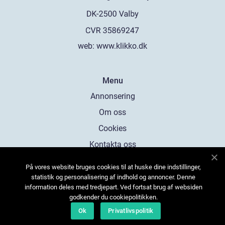
web:
www.klikko.dk
Menu
Annonsering
Om oss
Cookies
Kontakta oss
Sitemap
På vores website bruges cookies til at huske dine indstillinger,
statistik og personalisering af indhold og annoncer. Denne
information deles med tredjepart. Ved fortsat brug af websiden
godkender du cookiepolitikken.
Ok
Privatlivspolitik