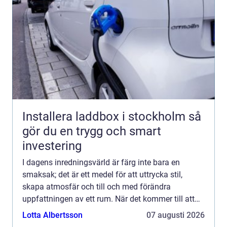
Installera laddbox i stockholm så
gör du en trygg och smart
investering
I dagens inredningsvärld är färg inte bara en
smaksak; det är ett medel för att uttrycka stil,
skapa atmosfär och till och med förändra
uppfattningen av ett rum. När det kommer till att
välja rät...
Lotta Albertsson
07 augusti 2026