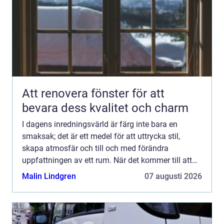
Att renovera fönster för att
bevara dess kvalitet och charm
I dagens inredningsvärld är färg inte bara en
smaksak; det är ett medel för att uttrycka stil,
skapa atmosfär och till och med förändra
uppfattningen av ett rum. När det kommer till att
välja rät...
Malin Lindgren
07 augusti 2026