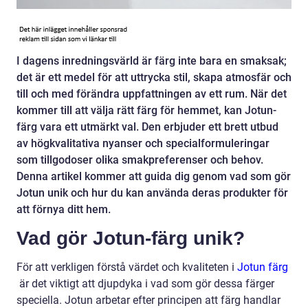
I dagens inredningsvärld är färg inte bara en smaksak;
det är ett medel för att uttrycka stil, skapa atmosfär och
till och med förändra uppfattningen av ett rum. När det
kommer till att välja rätt färg för hemmet, kan Jotun-
färg vara ett utmärkt val. Den erbjuder ett brett utbud
av högkvalitativa nyanser och specialformuleringar
som tillgodoser olika smakpreferenser och behov.
Denna artikel kommer att guida dig genom vad som gör
Jotun unik och hur du kan använda deras produkter för
att förnya ditt hem.
Vad gör Jotun-färg unik?
För att verkligen förstå värdet och kvaliteten i
Jotun färg
är det viktigt att djupdyka i vad som gör dessa färger
speciella. Jotun arbetar efter principen att färg handlar