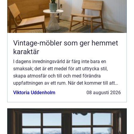
Vintage-möbler som ger hemmet
karaktär
I dagens inredningsvärld är färg inte bara en
smaksak; det är ett medel för att uttrycka stil,
skapa atmosfär och till och med förändra
uppfattningen av ett rum. När det kommer till att
välja rät...
Viktoria Uddenholm
08 augusti 2026