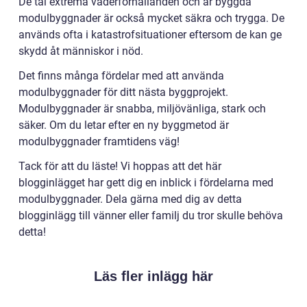
De tål extrema väderförhållanden och är byggda
modulbyggnader är också mycket säkra och trygga. De
används ofta i katastrofsituationer eftersom de kan ge
skydd åt människor i nöd.
Det finns många fördelar med att använda
modulbyggnader för ditt nästa byggprojekt.
Modulbyggnader är snabba, miljövänliga, stark och
säker. Om du letar efter en ny byggmetod är
modulbyggnader framtidens väg!
Tack för att du läste! Vi hoppas att det här
blogginlägget har gett dig en inblick i fördelarna med
modulbyggnader. Dela gärna med dig av detta
blogginlägg till vänner eller familj du tror skulle behöva
detta!
Läs fler inlägg här