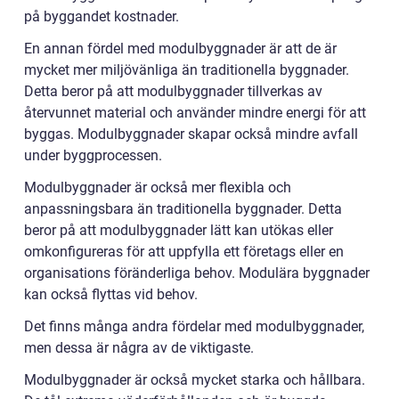
på byggandet kostnader.
En annan fördel med modulbyggnader är att de är
mycket mer miljövänliga än traditionella byggnader.
Detta beror på att modulbyggnader tillverkas av
återvunnet material och använder mindre energi för att
byggas. Modulbyggnader skapar också mindre avfall
under byggprocessen.
Modulbyggnader är också mer flexibla och
anpassningsbara än traditionella byggnader. Detta
beror på att modulbyggnader lätt kan utökas eller
omkonfigureras för att uppfylla ett företags eller en
organisations föränderliga behov. Modulära byggnader
kan också flyttas vid behov.
Det finns många andra fördelar med modulbyggnader,
men dessa är några av de viktigaste.
Modulbyggnader är också mycket starka och hållbara.