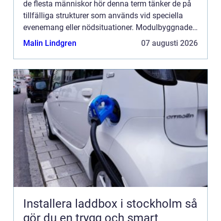
de flesta människor hör denna term tänker de på
tillfälliga strukturer som används vid speciella
evenemang eller nödsituationer. Modulbyggnader
kan visserligen användas för dessa ändamål, men
Malin Lindgren
07 augusti 2026
det finns m...
Installera laddbox i stockholm så
gör du en trygg och smart