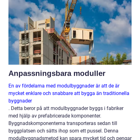
Anpassningsbara moduller
En av fördelarna med modulbyggnader är att de är
mycket enklare och snabbare att bygga än traditionella
byggnader
. Detta beror på att modulbyggnader byggs i fabriker
med hjälp av prefabricerade komponenter.
Byggnadskomponenterna transporteras sedan till
byggplatsen och sätts ihop som ett pussel. Denna
modulbyggnadsmetod kan spara mycket tid och pengar