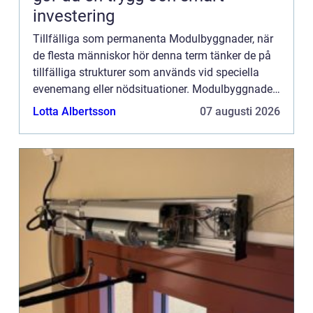
investering
Tillfälliga som permanenta Modulbyggnader, när
de flesta människor hör denna term tänker de på
tillfälliga strukturer som används vid speciella
evenemang eller nödsituationer. Modulbyggnader
kan visserligen användas för dessa ändamål, men
Lotta Albertsson
07 augusti 2026
det finns m...