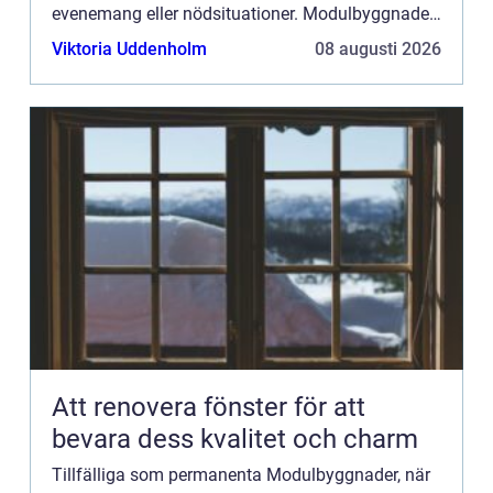
evenemang eller nödsituationer. Modulbyggnader
kan visserligen användas för dessa ändamål, men
Viktoria Uddenholm
08 augusti 2026
det finns m...
Att renovera fönster för att
bevara dess kvalitet och charm
Tillfälliga som permanenta Modulbyggnader, när