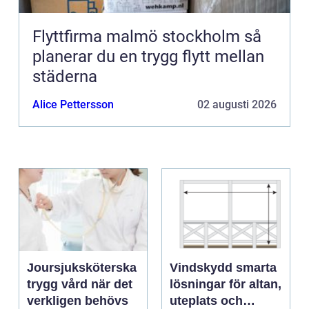
Flyttfirma malmö stockholm så
planerar du en trygg flytt mellan
städerna
Alice Pettersson
02 augusti 2026
Joursjuksköterska
Vindskydd smarta
trygg vård när det
lösningar för altan,
verkligen behövs
uteplats och