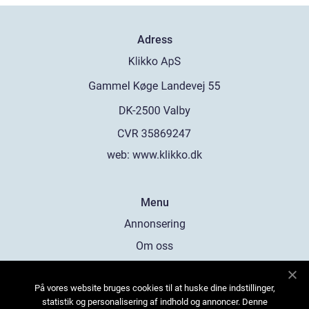
Adress
web:
www.klikko.dk
Menu
Annonsering
Om oss
Cookies
På vores website bruges cookies til at huske dine indstillinger,
Kontakta oss
statistik og personalisering af indhold og annoncer. Denne