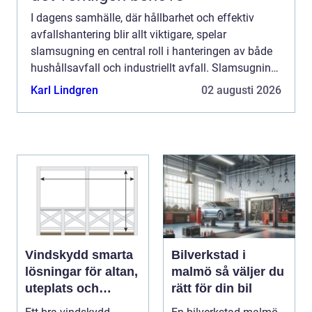
I dagens samhälle, där hållbarhet och effektiv
avfallshantering blir allt viktigare, spelar
slamsugning en central roll i hanteringen av både
hushållsavfall och industriellt avfall. Slamsugning,
en process som involverar b...
Karl Lindgren
02 augusti 2026
Vindskydd smarta
Bilverkstad i
lösningar för altan,
malmö så väljer du
uteplats och
rätt för din bil
uterum