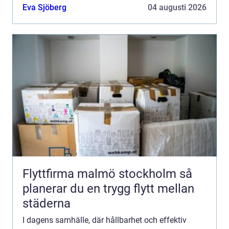
en process som involverar b...
Eva Sjöberg
04 augusti 2026
Flyttfirma malmö stockholm så
planerar du en trygg flytt mellan
städerna
I dagens samhälle, där hållbarhet och effektiv