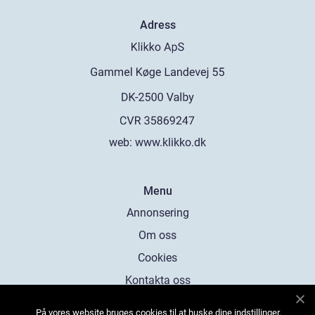
Adress
web:
www.klikko.dk
Menu
Annonsering
Om oss
Cookies
Kontakta oss
Sitemap
På vores website bruges cookies til at huske dine indstillinger,