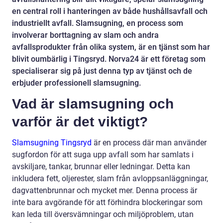
en central roll i hanteringen av både hushållsavfall och
industriellt avfall. Slamsugning, en process som
involverar borttagning av slam och andra
avfallsprodukter från olika system, är en tjänst som har
blivit oumbärlig i Tingsryd. Norva24 är ett företag som
specialiserar sig på just denna typ av tjänst och de
erbjuder professionell slamsugning.
Vad är slamsugning och
varför är det viktigt?
Slamsugning Tingsryd
är en process där man använder
sugfordon för att suga upp avfall som har samlats i
avskiljare, tankar, brunnar eller ledningar. Detta kan
inkludera fett, oljerester, slam från avloppsanläggningar,
dagvattenbrunnar och mycket mer. Denna process är
inte bara avgörande för att förhindra blockeringar som
kan leda till översvämningar och miljöproblem, utan