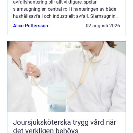
avfallshantering blir allt viktigare, spelar
slamsugning en central roll i hanteringen av både
hushållsavfall och industriellt avfall. Slamsugning,
en process som involverar b...
Alice Pettersson
02 augusti 2026
Joursjuksköterska trygg vård när
det verkligen behövs