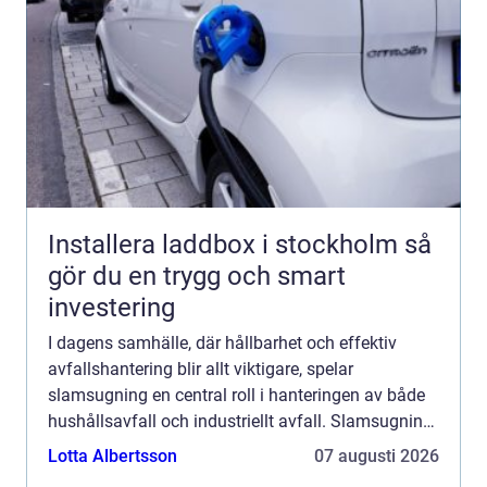
Installera laddbox i stockholm så
gör du en trygg och smart
investering
I dagens samhälle, där hållbarhet och effektiv
avfallshantering blir allt viktigare, spelar
slamsugning en central roll i hanteringen av både
hushållsavfall och industriellt avfall. Slamsugning,
en process som involverar b...
Lotta Albertsson
07 augusti 2026