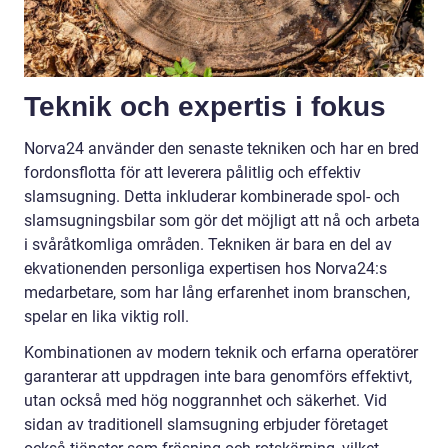
Teknik och expertis i fokus
Norva24 använder den senaste tekniken och har en bred
fordonsflotta för att leverera pålitlig och effektiv
slamsugning. Detta inkluderar kombinerade spol- och
slamsugningsbilar som gör det möjligt att nå och arbeta
i svåråtkomliga områden. Tekniken är bara en del av
ekvationenden personliga expertisen hos Norva24:s
medarbetare, som har lång erfarenhet inom branschen,
spelar en lika viktig roll.
Kombinationen av modern teknik och erfarna operatörer
garanterar att uppdragen inte bara genomförs effektivt,
utan också med hög noggrannhet och säkerhet. Vid
sidan av traditionell slamsugning erbjuder företaget