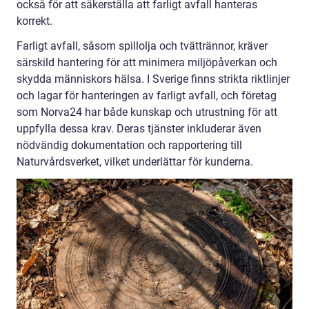
också för att säkerställa att farligt avfall hanteras
korrekt.
Farligt avfall, såsom spillolja och tvättrännor, kräver
särskild hantering för att minimera miljöpåverkan och
skydda människors hälsa. I Sverige finns strikta riktlinjer
och lagar för hanteringen av farligt avfall, och företag
som Norva24 har både kunskap och utrustning för att
uppfylla dessa krav. Deras tjänster inkluderar även
nödvändig dokumentation och rapportering till
Naturvårdsverket, vilket underlättar för kunderna.