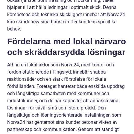
också tjänster som fräsning och rotskärning, vilket
hjälper till att hålla ledningar i optimalt skick. Denna
kompetens och tekniska skicklighet innebär att Norva24
kan skräddarsy sina tjänster efter kundens specifika
behov.
Fördelarna med lokal närvaro
och skräddarsydda lösningar
Att ha en lokal aktör som Norva24, med kontor och
fordon stationerade i Tingsryd, innebär snabba
reaktionstider och en stark förståelse för lokala
förhållanden. Företaget hanterar både enskilda uppdrag
och långsiktiga samarbeten med kommuner och
industrikunder, och de har kapacitet att anpassa sina
lösningar för såväl små som stora projekt. Den
långsiktiga och lösningsorienterade inställningen som
Norva24 har gentemot sina kunder betonar vikten av
partnerskap och kommunikation. Genom att ständigt