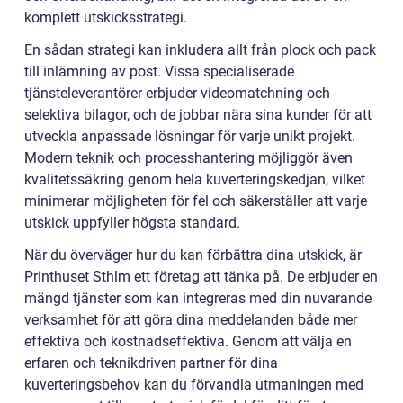
komplett utskicksstrategi.
En sådan strategi kan inkludera allt från plock och pack
till inlämning av post. Vissa specialiserade
tjänsteleverantörer erbjuder videomatchning och
selektiva bilagor, och de jobbar nära sina kunder för att
utveckla anpassade lösningar för varje unikt projekt.
Modern teknik och processhantering möjliggör även
kvalitetssäkring genom hela kuverteringskedjan, vilket
minimerar möjligheten för fel och säkerställer att varje
utskick uppfyller högsta standard.
När du överväger hur du kan förbättra dina utskick, är
Printhuset Sthlm ett företag att tänka på. De erbjuder en
mängd tjänster som kan integreras med din nuvarande
verksamhet för att göra dina meddelanden både mer
effektiva och kostnadseffektiva. Genom att välja en
erfaren och teknikdriven partner för dina
kuverteringsbehov kan du förvandla utmaningen med