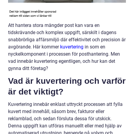
Att hantera stora mängder post kan vara en
tidskrävande och komplex uppgift, särskilt i dagens
snabbrörliga affärsmiljö där effektivitet och precision är
avgörande. Här kommer
kuvertering
in som en
nyckelkomponent i processen för posthantering. Men
vad innebär kuvertering egentligen, och hur kan det
gynna ditt företag?
Vad är kuvertering och varför
är det viktigt?
Kuvertering innebär enklast uttryckt processen att fylla
kuvert med innehåll, såsom brev, fakturor eller
reklamblad, och sedan försluta dessa för utskick.
Denna uppgift kan utföras manuellt eller med hjälp av
automatiserad utrustning, beroende på volym och