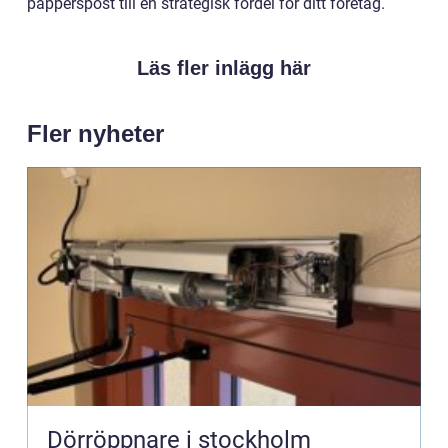
papperspost till en strategisk fördel för ditt företag.
Läs fler inlägg här
Fler nyheter
Dörröppnare i stockholm