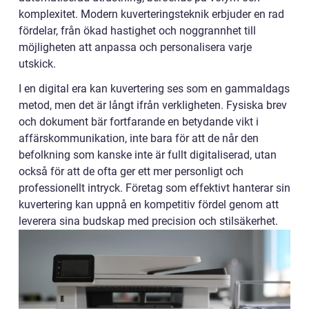
komplexitet. Modern kuverteringsteknik erbjuder en rad
fördelar, från ökad hastighet och noggrannhet till
möjligheten att anpassa och personalisera varje
utskick.
I en digital era kan kuvertering ses som en gammaldags
metod, men det är långt ifrån verkligheten. Fysiska brev
och dokument bär fortfarande en betydande vikt i
affärskommunikation, inte bara för att de når den
befolkning som kanske inte är fullt digitaliserad, utan
också för att de ofta ger ett mer personligt och
professionellt intryck. Företag som effektivt hanterar sin
kuvertering kan uppnå en kompetitiv fördel genom att
leverera sina budskap med precision och stilsäkerhet.