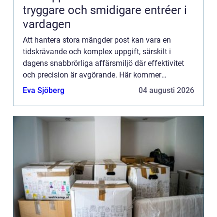
tryggare och smidigare entréer i
vardagen
Att hantera stora mängder post kan vara en
tidskrävande och komplex uppgift, särskilt i
dagens snabbrörliga affärsmiljö där effektivitet
och precision är avgörande. Här kommer
kuvertering in som en ny...
Eva Sjöberg
04 augusti 2026