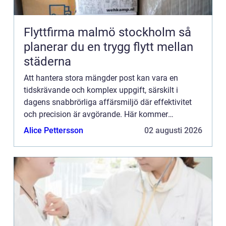
Flyttfirma malmö stockholm så
planerar du en trygg flytt mellan
städerna
Att hantera stora mängder post kan vara en
tidskrävande och komplex uppgift, särskilt i
dagens snabbrörliga affärsmiljö där effektivitet
och precision är avgörande. Här kommer
kuvertering in som en ny...
Alice Pettersson
02 augusti 2026