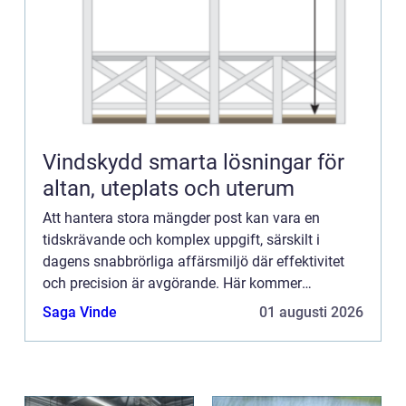
Vindskydd smarta lösningar för
altan, uteplats och uterum
Att hantera stora mängder post kan vara en
tidskrävande och komplex uppgift, särskilt i
dagens snabbrörliga affärsmiljö där effektivitet
och precision är avgörande. Här kommer
kuvertering in som en ny...
Saga Vinde
01 augusti 2026