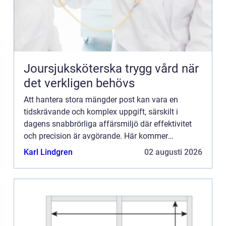
Joursjuksköterska trygg vård när
det verkligen behövs
Att hantera stora mängder post kan vara en
tidskrävande och komplex uppgift, särskilt i
dagens snabbrörliga affärsmiljö där effektivitet
och precision är avgörande. Här kommer
kuvertering in som en ny...
Karl Lindgren
02 augusti 2026