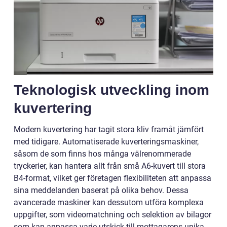
Teknologisk utveckling inom
kuvertering
Modern kuvertering har tagit stora kliv framåt jämfört
med tidigare. Automatiserade kuverteringsmaskiner,
såsom de som finns hos många välrenommerade
tryckerier, kan hantera allt från små A6-kuvert till stora
B4-format, vilket ger företagen flexibiliteten att anpassa
sina meddelanden baserat på olika behov. Dessa
avancerade maskiner kan dessutom utföra komplexa
uppgifter, som videomatchning och selektion av bilagor
som kan anpassa varje utskick till mottagarens unika