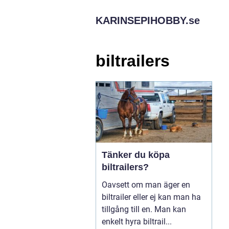
KARINSEPIHOBBY.
se
biltrailers
Tänker du köpa
biltrailers?
Oavsett om man äger en
biltrailer eller ej kan man ha
tillgång till en. Man kan
enkelt hyra biltrail...