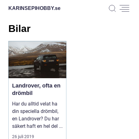
KARINSEPIHOBBY.
se
Bilar
Landrover, ofta en
drömbil
Har du alltid velat ha
din speciella drömbil,
en Landrover? Du har
säkert haft en hel del ...
26 juli 2019