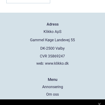
Adress
web:
www.klikko.dk
Menu
Annonsering
Om oss
Cookies