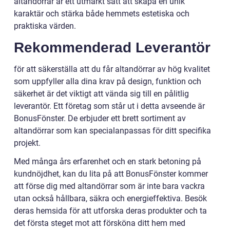
altandörrar är ett utmärkt sätt att skapa en unik
karaktär och stärka både hemmets estetiska och
praktiska värden.
Rekommenderad Leverantör
för att säkerställa att du får altandörrar av hög kvalitet
som uppfyller alla dina krav på design, funktion och
säkerhet är det viktigt att vända sig till en pålitlig
leverantör. Ett företag som står ut i detta avseende är
BonusFönster. De erbjuder ett brett sortiment av
altandörrar som kan specialanpassas för ditt specifika
projekt.
Med många års erfarenhet och en stark betoning på
kundnöjdhet, kan du lita på att BonusFönster kommer
att förse dig med altandörrar som är inte bara vackra
utan också hållbara, säkra och energieffektiva. Besök
deras hemsida för att utforska deras produkter och ta
det första steget mot att försköna ditt hem med