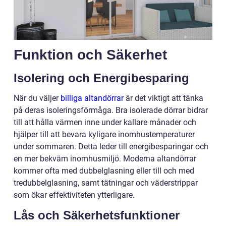
Funktion och Säkerhet
Isolering och Energibesparing
När du väljer
billiga altandörrar
är det viktigt att tänka
på deras isoleringsförmåga. Bra isolerade dörrar bidrar
till att hålla värmen inne under kallare månader och
hjälper till att bevara kyligare inomhustemperaturer
under sommaren. Detta leder till energibesparingar och
en mer bekväm inomhusmiljö. Moderna altandörrar
kommer ofta med dubbelglasning eller till och med
tredubbelglasning, samt tätningar och väderstrippar
som ökar effektiviteten ytterligare.
Lås och Säkerhetsfunktioner