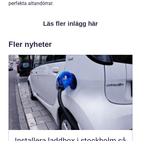
perfekta altandörrar.
Läs fler inlägg här
Fler nyheter
Installera laddbox i stockholm så