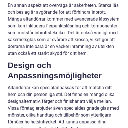
En annan aspekt att överväga är säkerheten. Starka lås
och beslag är avgörande för att förhindra inbrott.
Många altandörrar kommer med avancerade låssystem
som kan inkludera flerpunktslåsning och komponenter
som motstår inbrottstekniker. Det är också vanligt med
säkerhetsglas som är svårare att krossa, vilket gör att
dörrarna inte bara är en vacker inramning av utsikten
utan också ett starkt skydd för ditt hem.
Design och
Anpassningsmöjligheter
Altandörrar kan specialanpassas för att matcha ditt
hem och din personliga stil. Det finns en mängd olika
designalternativ, färger och finishar att välja mellan.
Vissa företag erbjuder även specialdesignade glas med
mönster, olika handtag och tillbehör som ytterligare
förhöjer helhetsintrycket. Att kunna anpassa dina