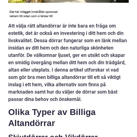
Att välja rätt altandörrar är inte bara en fråga om
estetik, det är också en investering i ditt hem och din
livskvalitet. Dessa dörrar fungerar som en länk mellan
insidan av ditt hem och den naturliga skönheten
utanför. De välkomnar ljuset, ger en utsikt och skapar
en smidig övergång mellan ditt hem och din trädgård,
altan eller uteplats. I denna artikel utforskar vi vad
som gör bra men billiga altandörrar till ett så viktigt
inslag i ett hem, vilka alternativ som finns på
marknaden samt hur du väljer de dörrar som bäst
passar dina behov och önskemål.
Olika Typer av Billiga
Altandörrar