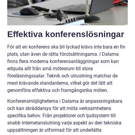
Effektiva konferenslösningar
För att en konferens ska bli lyckad krävs inte bara en fin
plats, utan även de rätta förutsättningarna. I Dalarna
finns flera moderna konferensanläggningar som kan
erbjuda allt från små mötesrum till stora
föreläsningssalar. Teknik och utrustning matchar de
mest krävande standarderna, vilket gör det lätt att
genomföra effektiva och framgångsrika möten.
Konferensmöjligheterna i Dalarna är anpassningsbara
och kan skräddarsys för att möta verksamhetens
specifika behov. Från projektorer och ljudsystem till
snabb internetanslutning varje aspekt av den tekniska
uppsättningen är utformad för att underlätta