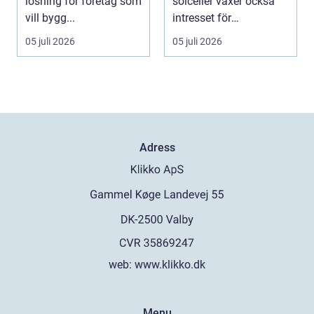
lösning för företag som
solceller växer också
vill bygg...
intresset för
energilagring. Ett ...
05 juli 2026
05 juli 2026
Adress
web:
www.klikko.dk
Menu