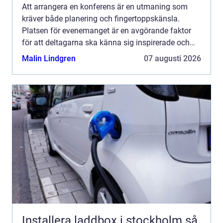
Att arrangera en konferens är en utmaning som
kräver både planering och fingertoppskänsla.
Platsen för evenemanget är en avgörande faktor
för att deltagarna ska känna sig inspirerade och
motiverade. Konfe...
Malin Lindgren
07 augusti 2026
Installera laddbox i stockholm så