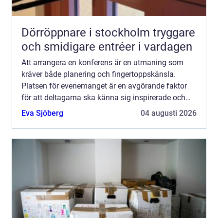
Dörröppnare i stockholm tryggare
och smidigare entréer i vardagen
Att arrangera en konferens är en utmaning som
kräver både planering och fingertoppskänsla.
Platsen för evenemanget är en avgörande faktor
för att deltagarna ska känna sig inspirerade och
motiverade. Konfe...
Eva Sjöberg
04 augusti 2026