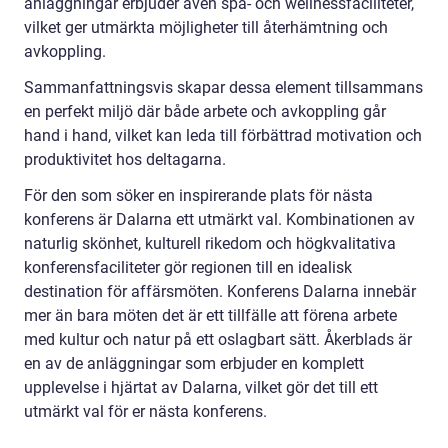
anläggningar erbjuder även spa- och wellnessfaciliteter,
vilket ger utmärkta möjligheter till återhämtning och
avkoppling.
Sammanfattningsvis skapar dessa element tillsammans
en perfekt miljö där både arbete och avkoppling går
hand i hand, vilket kan leda till förbättrad motivation och
produktivitet hos deltagarna.
För den som söker en inspirerande plats för nästa
konferens är Dalarna ett utmärkt val. Kombinationen av
naturlig skönhet, kulturell rikedom och högkvalitativa
konferensfaciliteter gör regionen till en idealisk
destination för affärsmöten. Konferens Dalarna innebär
mer än bara möten det är ett tillfälle att förena arbete
med kultur och natur på ett oslagbart sätt. Åkerblads är
en av de anläggningar som erbjuder en komplett
upplevelse i hjärtat av Dalarna, vilket gör det till ett
utmärkt val för er nästa konferens.