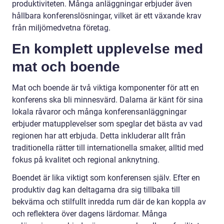
produktiviteten. Många anläggningar erbjuder även
hållbara konferenslösningar, vilket är ett växande krav
från miljömedvetna företag.
En komplett upplevelse med
mat och boende
Mat och boende är två viktiga komponenter för att en
konferens ska bli minnesvärd. Dalarna är känt för sina
lokala råvaror och många konferensanläggningar
erbjuder matupplevelser som speglar det bästa av vad
regionen har att erbjuda. Detta inkluderar allt från
traditionella rätter till internationella smaker, alltid med
fokus på kvalitet och regional anknytning.
Boendet är lika viktigt som konferensen själv. Efter en
produktiv dag kan deltagarna dra sig tillbaka till
bekväma och stilfullt inredda rum där de kan koppla av
och reflektera över dagens lärdomar. Många