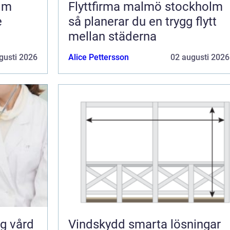
olm
Flyttfirma malmö stockholm
e
så planerar du en trygg flytt
mellan städerna
gusti 2026
Alice Pettersson
02 augusti 2026
Vindskydd smarta lösningar